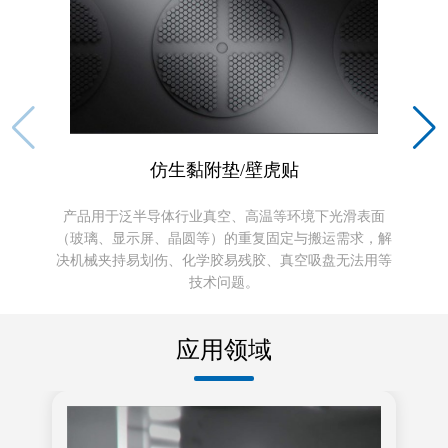
中文
仿生黏附垫/壁虎贴
产品用于泛半导体行业真空、高温等环境下光滑表面
（玻璃、显示屏、晶圆等）的重复固定与搬运需求，解
决机械夹持易划伤、化学胶易残胶、真空吸盘无法用等
技术问题。
应用领域